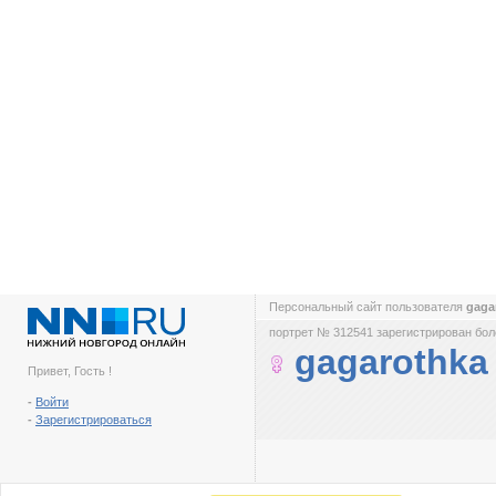
Персональный сайт пользователя
gaga
портрет № 312541 зарегистрирован боле
gagarothka
Привет, Гость !
-
Войти
-
Зарегистрироваться