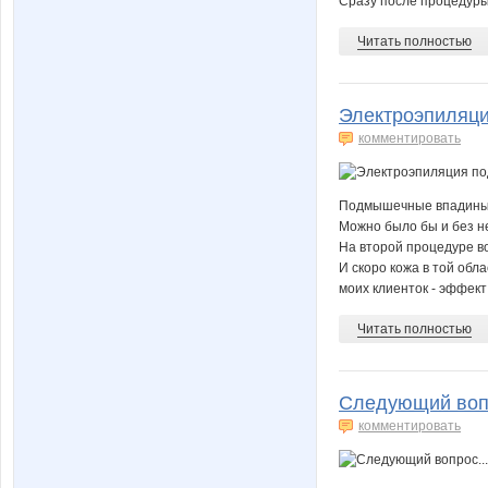
Сразу после процедуры
Читать полностью
Электроэпиляц
комментировать
Подмышечные впадины.
Можно было бы и без не
На второй процедуре в
И скоро кожа в той обл
моих клиенток - эффект
Читать полностью
Следующий вопр
комментировать