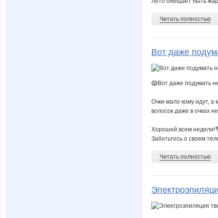
Лето обещает быть жарк
Читать полностью
Вот даже подума
😱Вот даже подумать не
Очки мало кому идут, а
волосок даже в очках н
Хорошей всем недели!
Заботьтесь о своем теле
Читать полностью
Электроэпиляци