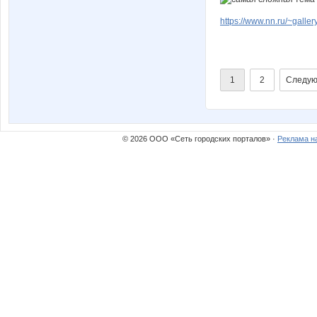
https://www.nn.ru/~gal
1
2
Следую
© 2026 ООО «Сеть городских порталов» ·
Реклама н