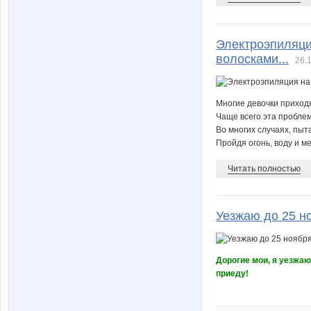
Электроэпиляци
волосками...
26.
Многие девочки приход
Чаще всего эта проблем
Во многих случаях, пыт
Пройдя огонь, воду и м
Читать полностью
Уезжаю до 25 н
Дорогие мои, я уезжаю
приеду!