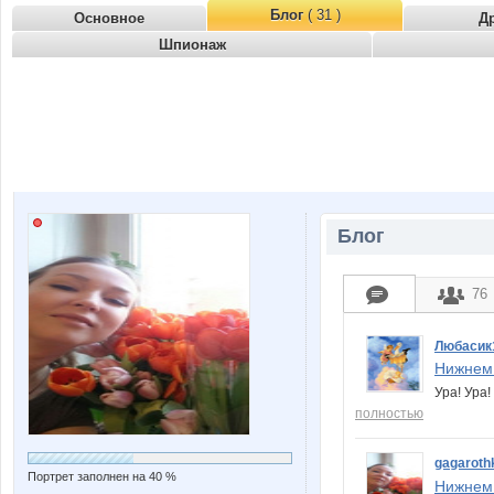
Блог
( 31 )
Основное
Д
Шпионаж
Блог
76
Любасик
Нижнем 
Ура! Ура
полностью
gagaroth
Портрет заполнен на 40 %
Нижнем 