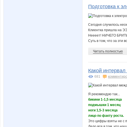
Подготовка к э
Сегодня случилось неож
Клиентка пришла на ЭЭ 
Неееет! НИЧЕГО БРИТЬ 
Суть в том, что за эти 
Читать полностью
Какой интервал
681
комментир
Я рекомендую так...
бикини 1-1,5 месяца
подмышки 1 месяц
ноги 1,5-3 месяца
лицо по факту роста.
Это цифры взяты не с 
Дело все в том, что на