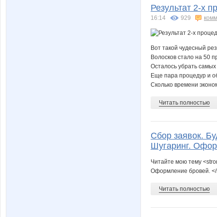
Результат 2-х 
16:14
929
комм
Вот такой чудесный рез
Волосков стало на 50 п
Осталось убрать самых 
Еще пара процедур и о
Сколько времени эконом
Читать полностью
Сбор заявок. Бу
Шугаринг. Офо
Читайте мою тему <stro
Оформление бровей. </
Читать полностью