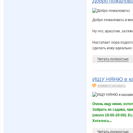
Добро пожалова
Добро пожаловать в мо
Ну что, красотки, затя
Наступает пора подгото
сделать кожу идеально г
Читать полностью
ИЩУ НЯНЮ в ка
комментировать
Очень ищу няню, хотел
Забрать из садика, п
(около 18:00-20:00). Е
Хотелось...
Читать полностью