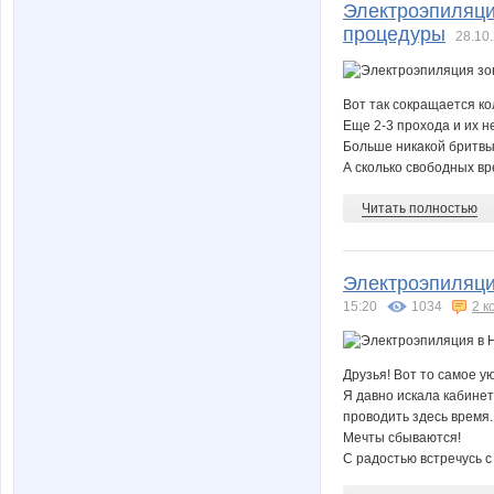
Электроэпиляци
процедуры
28.10.
Вот так сокращается ко
Еще 2-3 прохода и их н
Больше никакой бритвы
А сколько свободных вр
Читать полностью
Электроэпиляция
15:20
1034
2 к
Друзья! Вот то самое у
Я давно искала кабинет
проводить здесь время.
Мечты сбываются!
С радостью встречусь с 