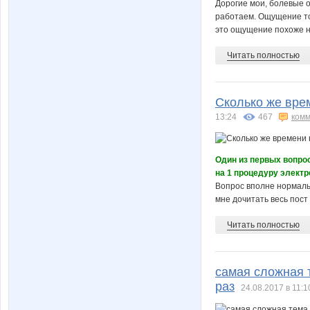
Дорогие мои, болевые о
работаем. Ощущение то
это ощущение похоже на
Читать полностью
Сколько же вре
13:24
467
комм
Один из первых вопрос
на 1 процедуру элект
Вопрос вполне нормаль
мне дочитать весь пост д
Читать полностью
самая сложная 
раз
24.08.2017 в 11:1