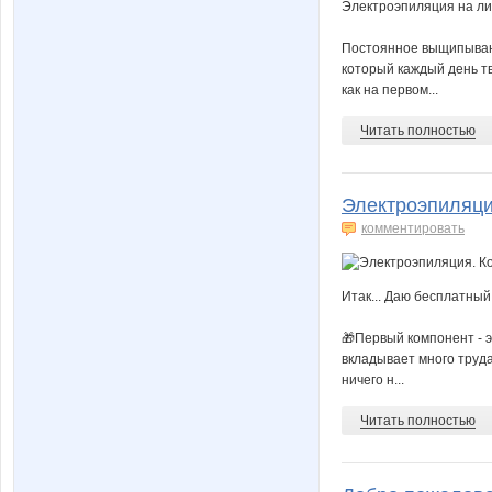
Электроэпиляция на лиц
Постоянное выщипывани
который каждый день тве
как на первом...
Читать полностью
Электроэпиляци
комментировать
Итак... Даю бесплатный
🎁Первый компонент - э
вкладывает много труда
ничего н...
Читать полностью